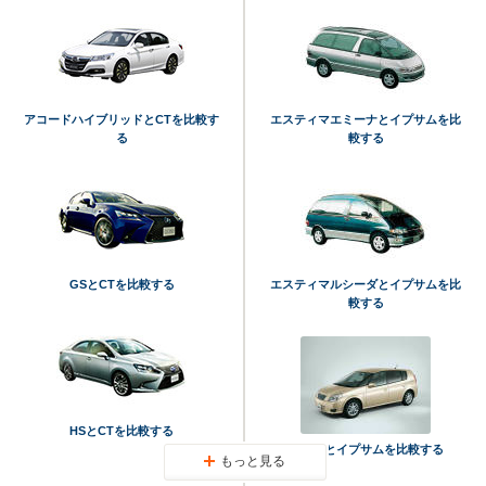
アコードハイブリッドとCTを比較す
エスティマエミーナとイプサムを比
る
較する
GSとCTを比較する
エスティマルシーダとイプサムを比
較する
HSとCTを比較する
オーパとイプサムを比較する
もっと見る