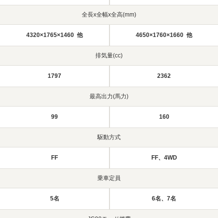
全長x全幅x全高(mm)
4320×1765×1460 他
4650×1760×1660 他
排気量(cc)
1797
2362
最高出力(馬力)
99
160
駆動方式
FF
FF、4WD
乗車定員
5名
6名、7名