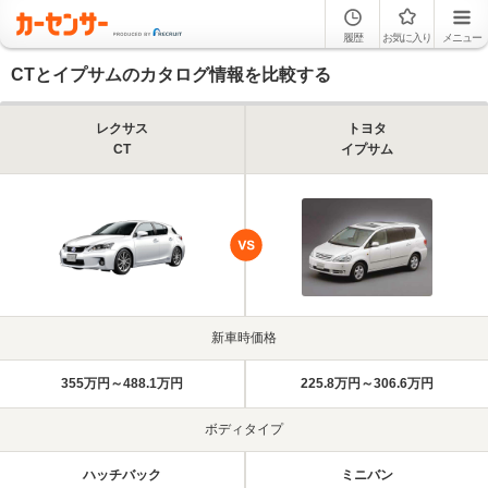
履歴
お気に入り
メニュー
CTとイプサムのカタログ情報を比較する
レクサス
トヨタ
CT
イプサム
新車時価格
355万円～488.1万円
225.8万円～306.6万円
ボディタイプ
ハッチバック
ミニバン