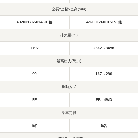
全長x全幅x全高(mm)
4320×1765×1460 他
4260×1760×1515 他
排気量(cc)
1797
2362～3456
最高出力(馬力)
99
167～280
駆動方式
FF
FF、4WD
乗車定員
5名
5名