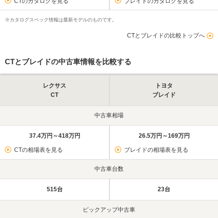
CTのカタログを見る
ブレイドのカタログを見る
※カタログスペック情報は最新モデルのものです。
CTとブレイドの比較トップへ
CTとブレイドの中古車情報を比較する
レクサス
トヨタ
CT
ブレイド
中古車相場
37.4万円～418万円
26.5万円～169万円
CTの相場表を見る
ブレイドの相場表を見る
中古車台数
515台
23台
ピックアップ中古車