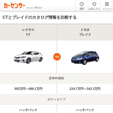
履歴
お気に入り
メニュー
CTとブレイドのカタログ情報を比較する
レクサス
トヨタ
CT
ブレイド
新車時価格
355万円～488.1万円
224.7万円～342.3万円
ボディタイプ
ハッチバック
ハッチバック