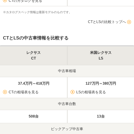
CTのカタログを見る
※カタログスペック情報は最新モデルのものです。
CTとLSの比較トップへ
CTとLSの中古車情報を比較する
レクサス
米国レクサス
CT
LS
中古車相場
37.4万円～418万円
127万円～380万円
CTの相場表を見る
LSの相場表を見る
中古車台数
508台
13台
ピックアップ中古車