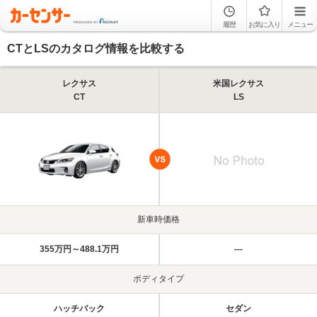
履歴
お気に入り
メニュー
CTとLSのカタログ情報を比較する
レクサス
米国レクサス
CT
LS
新車時価格
355万円～488.1万円
---
ボディタイプ
ハッチバック
セダン