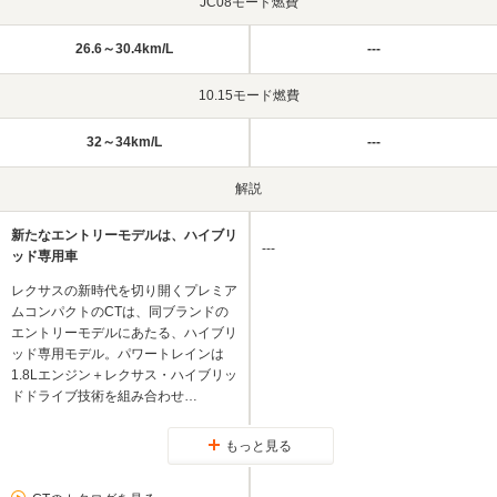
JC08モード燃費
26.6～30.4km/L
---
10.15モード燃費
32～34km/L
---
解説
新たなエントリーモデルは、ハイブリ
---
ッド専用車
レクサスの新時代を切り開くプレミア
ムコンパクトのCTは、同ブランドの
エントリーモデルにあたる、ハイブリ
ッド専用モデル。パワートレインは
1.8Lエンジン＋レクサス・ハイブリッ
ドドライブ技術を組み合わせ…
もっと見る