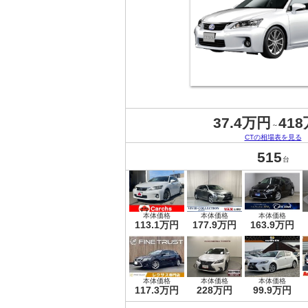
37.4万円
41
～
CTの相場表を見る
515
台
本体価格
本体価格
本体価格
113.1万円
177.9万円
163.9万円
本体価格
本体価格
本体価格
117.3万円
228万円
99.9万円