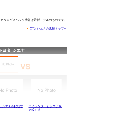
※カタログスペック情報は最新モデルのものです。
CTとシエナの比較トップへ
トヨタ シエナ
とシエナを比較す
ハイランダーとシエナを
比較する