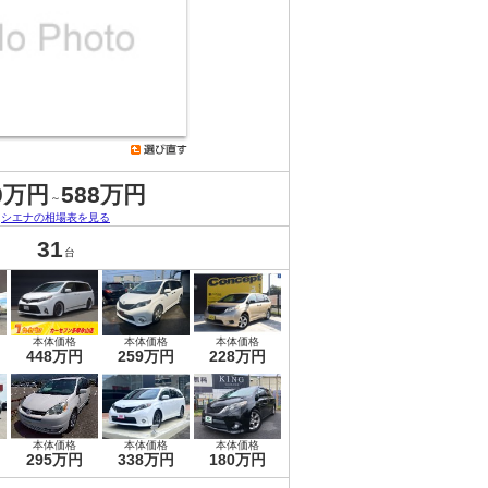
0万円
588万円
～
シエナの相場表を見る
31
台
本体価格
本体価格
本体価格
448万円
259万円
228万円
本体価格
本体価格
本体価格
295万円
338万円
180万円