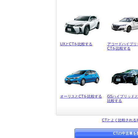
UXとCTを比較する
アコードハイブリ
CTを比較する
オーリスとCTを比較する
GSハイブリッドと
比較する
CTとよく比較される
CTの中古車を