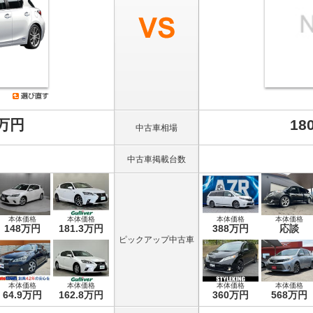
8万円
18
中古車相場
中古車掲載台数
本体価格
本体価格
本体価格
本体価格
148万円
181.3万円
388万円
応談
ピックアップ中古車
本体価格
本体価格
本体価格
本体価格
64.9万円
162.8万円
360万円
568万円