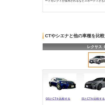
ードセレクトが採用されるなどスポーティさも追求
CTやシエナと他の車種を比
レクサス 
GSとCTを比較する
ISとCTを比較する