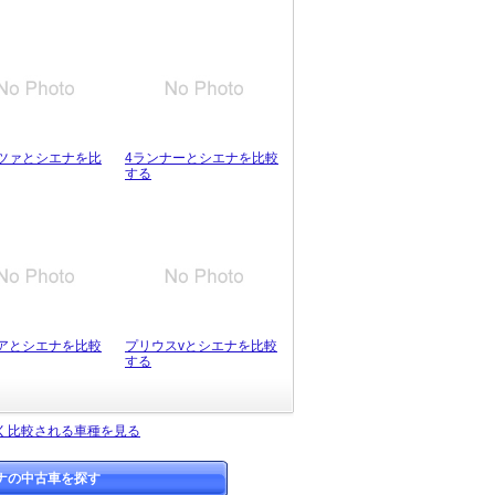
ツァとシエナを比
4ランナーとシエナを比較
する
アとシエナを比較
プリウスvとシエナを比較
する
く比較される車種を見る
ナの中古車を探す