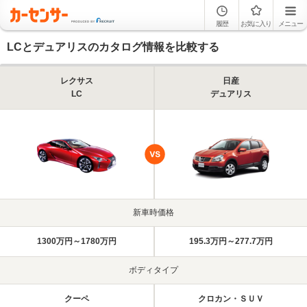
履歴
お気に入り
メニュー
LCとデュアリスのカタログ情報を比較する
レクサス
日産
LC
デュアリス
新車時価格
1300万円～1780万円
195.3万円～277.7万円
ボディタイプ
クーペ
クロカン・ＳＵＶ