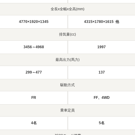
全長x全幅x全高(mm)
4770×1920×1345
4315×1780×1615 他
排気量(cc)
3456～4968
1997
最高出力(馬力)
299～477
137
駆動方式
FR
FF、4WD
乗車定員
4名
5名