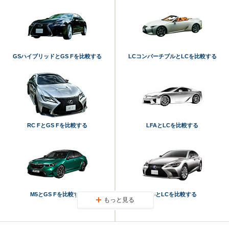
GSハイブリッドとGS Fを比較する
LCコンバーチブルとLCを比較する
RC FとGS Fを比較する
LFAとLCを比較する
M5とGS Fを比較する
LSとLCを比較する
もっと見る