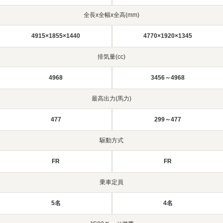
全長x全幅x全高(mm)
4915×1855×1440
4770×1920×1345
排気量(cc)
4968
3456～4968
最高出力(馬力)
477
299～477
駆動方式
FR
FR
乗車定員
5名
4名