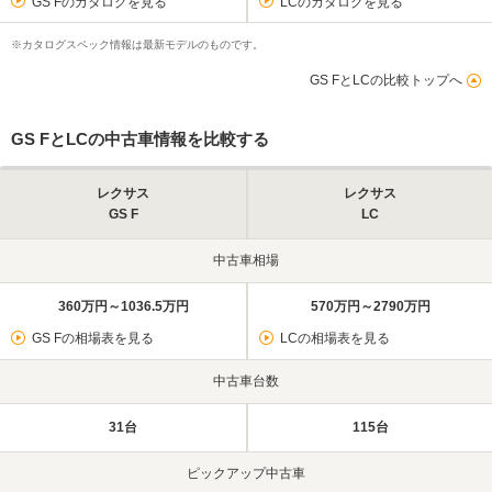
GS Fのカタログを見る
LCのカタログを見る
※カタログスペック情報は最新モデルのものです。
GS FとLCの比較トップへ
GS FとLCの中古車情報を比較する
レクサス
レクサス
GS F
LC
中古車相場
360万円～1036.5万円
570万円～2790万円
GS Fの相場表を見る
LCの相場表を見る
中古車台数
31台
115台
ピックアップ中古車