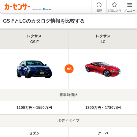
履歴
お気に入り
メニュー
GS FとLCのカタログ情報を比較する
レクサス
レクサス
GS F
LC
新車時価格
1100万円～1550万円
1300万円～1780万円
ボディタイプ
セダン
クーペ