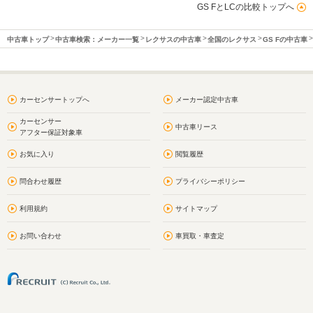
GS FとLCの比較トップへ
中古車トップ
中古車検索：メーカー一覧
レクサスの中古車
全国のレクサス
GS Fの中古車
カーセンサートップへ
メーカー認定中古車
カーセンサー
中古車リース
アフター保証対象車
お気に入り
閲覧履歴
問合わせ履歴
プライバシーポリシー
利用規約
サイトマップ
お問い合わせ
車買取・車査定