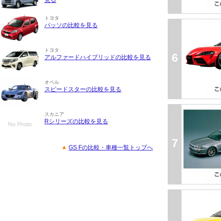
見る
トヨタ
パッソの比較を見る
トヨタ
6
アルファードハイブリッドの比較を見る
オペル
スピードスターの比較を見る
スカニア
Rシリーズの比較を見る
7
GS Fの比較・車種一覧トップへ