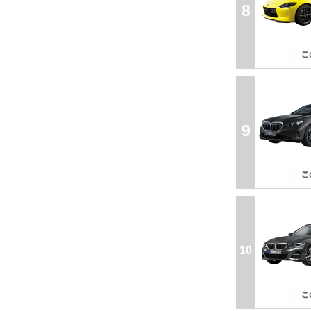
8
9
10