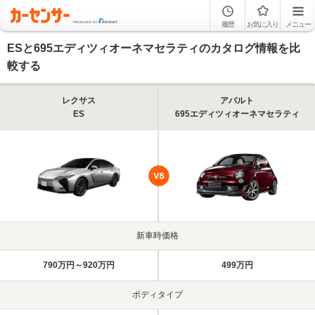
履歴
お気に入り
メニュー
ESと695エディツィオーネマセラティのカタログ情報を比
較する
レクサス
アバルト
ES
695エディツィオーネマセラティ
新車時価格
790万円～920万円
499万円
ボディタイプ