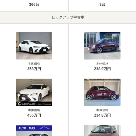
366台
3台
ピックアップ中古車
本体価格
本体価格
358万円
238.9万円
本体価格
本体価格
455万円
234.8万円