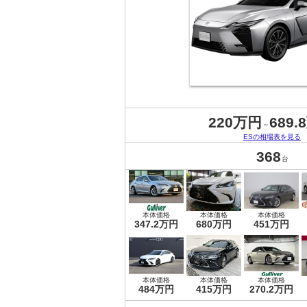
220万円
689.
～
ESの相場表を見る
368
台
本体価格
本体価格
本体価格
347.2万円
680万円
451万円
本体価格
本体価格
本体価格
484万円
415万円
270.2万円