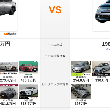
8万円
19
中古車相場
6
中古車掲載台数
本体価格
本体価格
本体価格
本体価格
273.4万円
465.3万円
254.8万円
330万円
ピックアップ中古車
本体価格
本体価格
本体価格
481.8万円
318.9万円
198万円