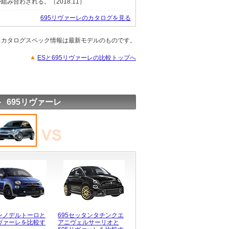
み合わされる。（2018.11）
695リヴァーレのカタログを見る
※カタログスペック情報は最新モデルのものです。
ESと695リヴァーレの比較トップへ
 695リヴァーレ
アンノデルトーロと
695セッタンタチンクエ
リヴァーレを比較す
アニヴェルサーリオと