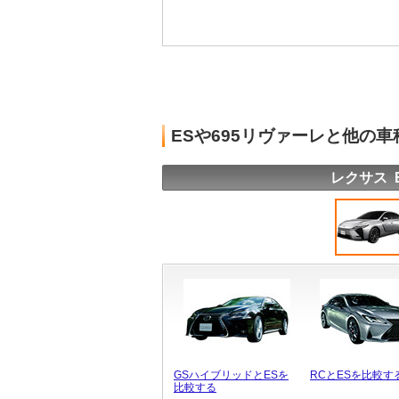
ESや695リヴァーレと他の
レクサス 
GSハイブリッドとESを
RCとESを比較す
比較する