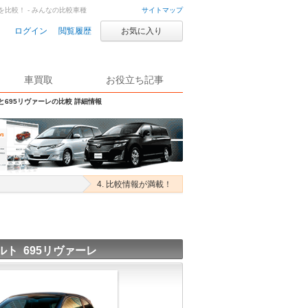
を比較！ - みんなの比較車種
サイトマップ
ログイン
閲覧履歴
お気に入り
車買取
お役立ち記事
Sと695リヴァーレの比較 詳細情報
4. 比較情報が満載！
ルト 695リヴァーレ