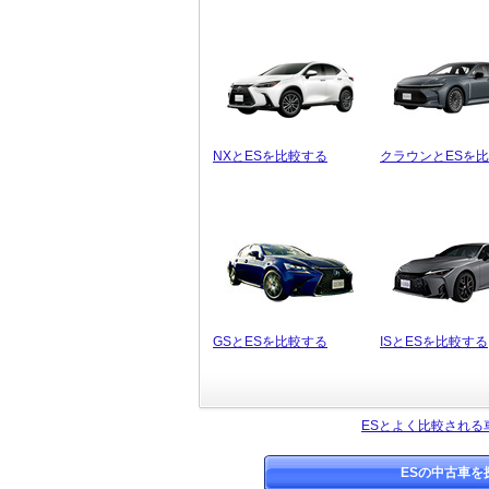
NXとESを比較する
クラウンとESを
GSとESを比較する
ISとESを比較する
ESとよく比較される
ESの中古車を