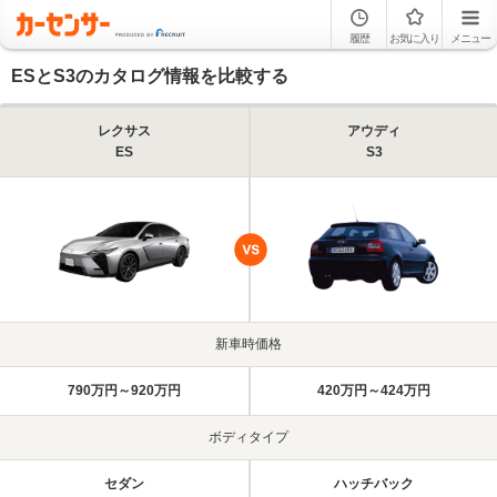
履歴
お気に入り
メニュー
ESとS3のカタログ情報を比較する
レクサス
アウディ
ES
S3
新車時価格
790万円～920万円
420万円～424万円
ボディタイプ
セダン
ハッチバック