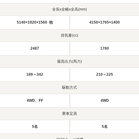
全長x全幅x全高(mm)
5140×1920×1560 他
4150×1765×1400
排気量(cc)
2487
1780
最高出力(馬力)
189～342
210～225
駆動方式
4WD、FF
4WD
乗車定員
5名
5名