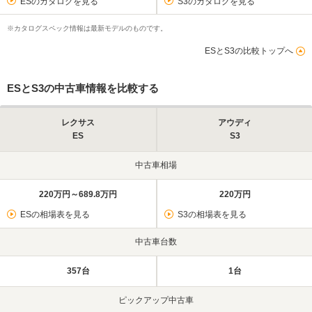
ESのカタログを見る
S3のカタログを見る
※カタログスペック情報は最新モデルのものです。
ESとS3の比較トップへ
ESとS3の中古車情報を比較する
レクサス
アウディ
ES
S3
中古車相場
220万円～689.8万円
220万円
ESの相場表を見る
S3の相場表を見る
中古車台数
357台
1台
ピックアップ中古車