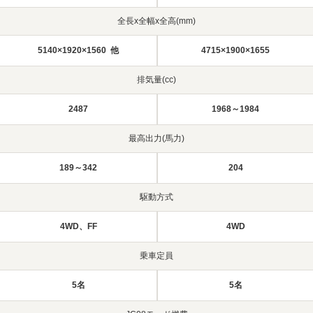
全長x全幅x全高(mm)
5140×1920×1560 他
4715×1900×1655
排気量(cc)
2487
1968～1984
最高出力(馬力)
189～342
204
駆動方式
4WD、FF
4WD
乗車定員
5名
5名