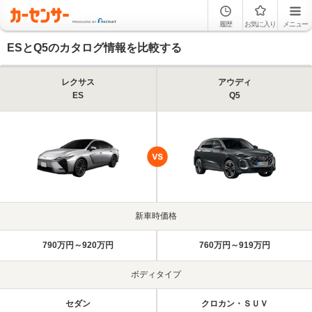
履歴
お気に入り
メニュー
ESとQ5のカタログ情報を比較する
レクサス
アウディ
ES
Q5
新車時価格
790万円～920万円
760万円～919万円
ボディタイプ
セダン
クロカン・ＳＵＶ