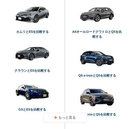
カムリとESを比較する
A4オールロードクワトロとQ5を比
較する
クラウンとESを比較する
Q6 e-tronとQ5を比較する
GSとESを比較する
Q8 e-tronとQ5を比較する
もっと見る