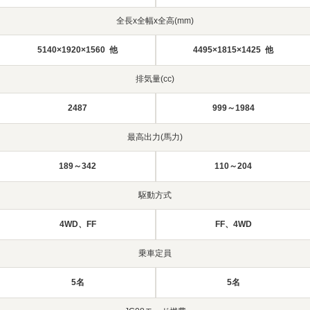
全長x全幅x全高(mm)
5140×1920×1560 他
4495×1815×1425 他
排気量(cc)
2487
999～1984
最高出力(馬力)
189～342
110～204
駆動方式
4WD、FF
FF、4WD
乗車定員
5名
5名