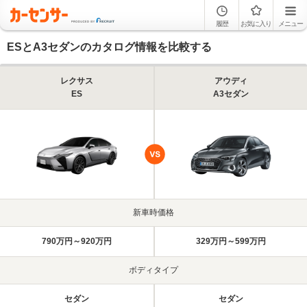
履歴
お気に入り
メニュー
ESとA3セダンのカタログ情報を比較する
レクサス
アウディ
ES
A3セダン
新車時価格
790万円～920万円
329万円～599万円
ボディタイプ
セダン
セダン