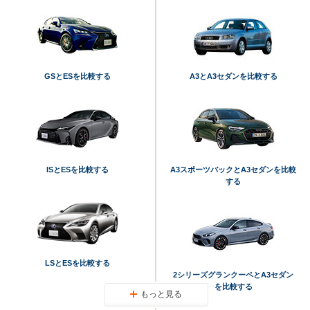
GSとESを比較する
A3とA3セダンを比較する
ISとESを比較する
A3スポーツバックとA3セダンを比較
する
LSとESを比較する
2シリーズグランクーペとA3セダン
を比較する
もっと見る