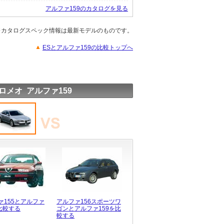
アルファ159のカタログを見る
※カタログスペック情報は最新モデルのものです。
ESとアルファ159の比較トップへ
ロメオ アルファ159
ァ155とアルファ
アルファ156スポーツワ
を比較する
ゴンとアルファ159を比
較する