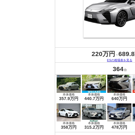
220万円
689.
～
ESの相場表を見る
364
台
本体価格
本体価格
本体価格
357.9万円
440.7万円
640万円
本体価格
本体価格
本体価格
358万円
315.2万円
478万円