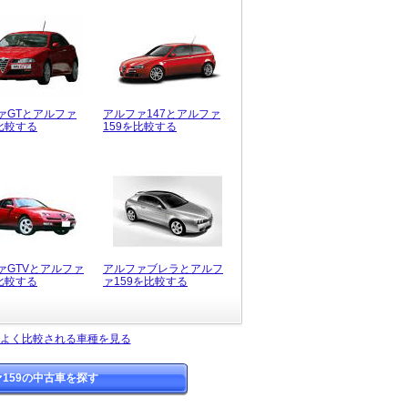
ァGTとアルファ
アルファ147とアルファ
を比較する
159を比較する
ァGTVとアルファ
アルファブレラとアルフ
を比較する
ァ159を比較する
とよく比較される車種を見る
159の中古車を探す