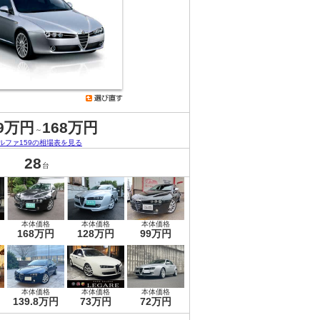
.9万円
168万円
～
ルファ159の相場表を見る
28
台
本体価格
本体価格
本体価格
168万円
128万円
99万円
本体価格
本体価格
本体価格
139.8万円
73万円
72万円