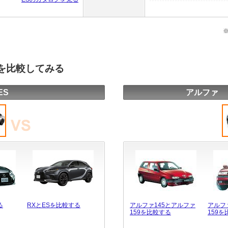
種を比較してみる
ES
アルファ 
る
RXとESを比較する
アルファ145とアルファ
アルフ
159を比較する
159