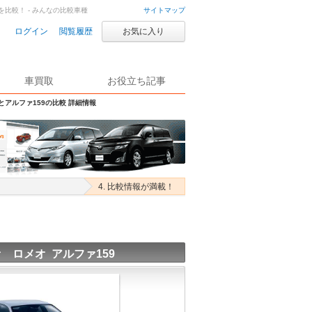
を比較！ - みんなの比較車種
サイトマップ
ログイン
閲覧履歴
お気に入り
車買取
お役立ち記事
Sとアルファ159の比較 詳細情報
4. 比較情報が満載！
 ロメオ アルファ159