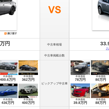
8万円
33
中古車相場
ア
中古車掲載台数
本体価格
本体価格
本体価格
本体価格
400.6万円
362万円
78万円
80万円
ピックアップ中古車
本体価格
本体価格
本体価格
本体価格
436万円
400万円
39.8万円
88万円