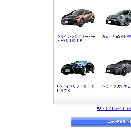
クラウンクロスオーバー
カムリとESを比
とESを比較する
GSハイブリッドとESを
ISとESを比較する
比較する
ESとよく比較される
ESの中古車を