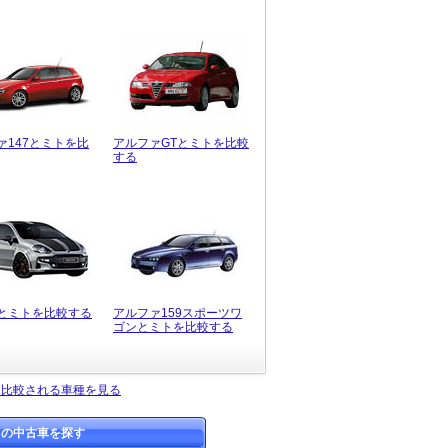
ァ147とミトを比
アルファGTとミトを比較
する
とミトを比較する
アルファ159スポーツワ
ゴンとミトを比較する
く比較される車種を見る
トの中古車を探す