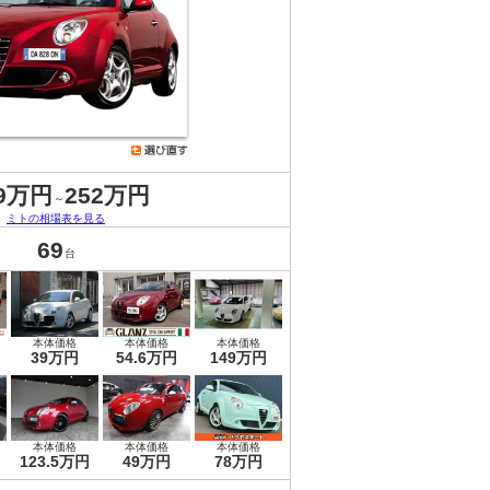
.9万円
252万円
～
ミトの相場表を見る
69
台
本体価格
本体価格
本体価格
39万円
54.6万円
149万円
本体価格
本体価格
本体価格
123.5万円
49万円
78万円