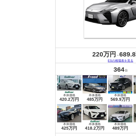
220万円
689.
～
ESの相場表を見る
364
台
本体価格
本体価格
本体価格
420.2万円
485万円
569.9万円
本体価格
本体価格
本体価格
425万円
418.2万円
489万円