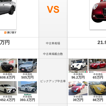
8万円
21
中古車相場
中古車掲載台数
本体価格
本体価格
本体価格
本体価格
608.8万円
505万円
96.2万円
65万円
ピックアップ中古車
本体価格
本体価格
本体価格
本体価格
452.4万円
393.3万円
39万円
88万円