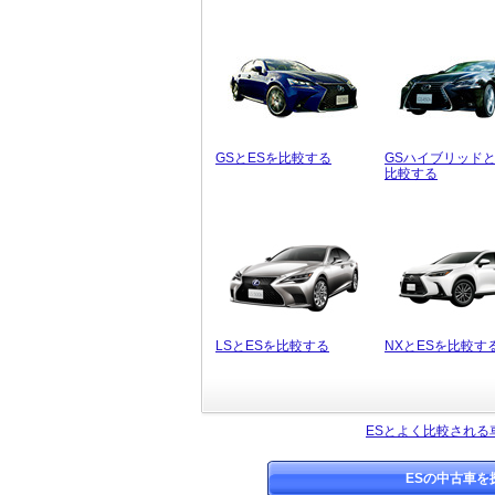
GSとESを比較する
GSハイブリッドと
比較する
LSとESを比較する
NXとESを比較す
ESとよく比較される
ESの中古車を