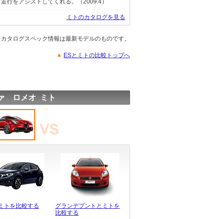
行をアシストしてくれる。（2009.4）
ミトのカタログを見る
※カタログスペック情報は最新モデルのものです。
ESとミトの比較トップへ
ァ ロメオ ミト
とミトを比較する
グランデプントとミトを
比較する