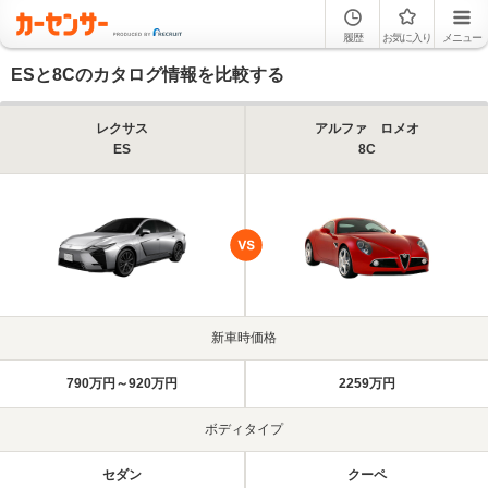
履歴
お気に入り
メニュー
ESと8Cのカタログ情報を比較する
レクサス
アルファ ロメオ
ES
8C
新車時価格
790万円～920万円
2259万円
ボディタイプ
セダン
クーペ