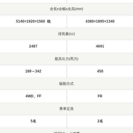
全長x全幅x全高(mm)
5140×1920×1560 他
4380×1895×1340
排気量(cc)
2487
4691
最高出力(馬力)
189～342
450
駆動方式
4WD、FF
FR
乗車定員
5名
2名