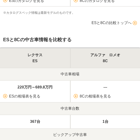
ESのカタログを見る
8Cのカタログを見る
※カタログスペック情報は最新モデルのものです。
ESと8Cの比較トップへ
ESと8Cの中古車情報を比較する
レクサス
アルファ ロメオ
ES
8C
中古車相場
220万円～689.8万円
---
ESの相場表を見る
8Cの相場表を見る
中古車台数
367台
1台
ピックアップ中古車