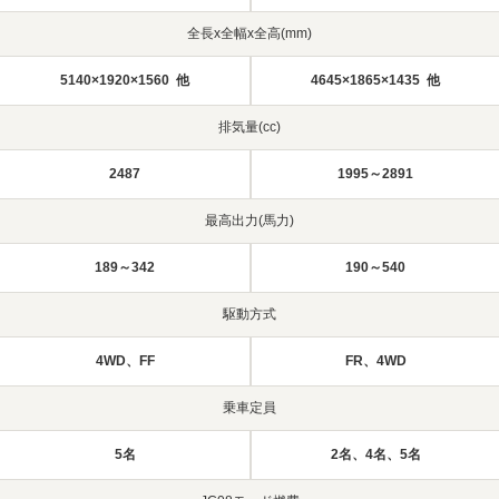
全長x全幅x全高(mm)
5140×1920×1560 他
4645×1865×1435 他
排気量(cc)
2487
1995～2891
最高出力(馬力)
189～342
190～540
駆動方式
4WD、FF
FR、4WD
乗車定員
5名
2名、4名、5名