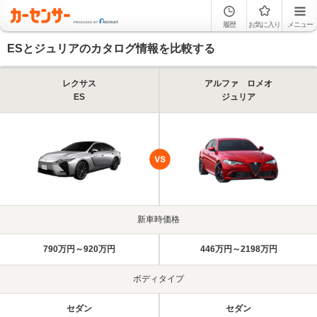
履歴
お気に入り
メニュー
ESとジュリアのカタログ情報を比較する
レクサス
アルファ ロメオ
ES
ジュリア
新車時価格
790万円～920万円
446万円～2198万円
ボディタイプ
セダン
セダン