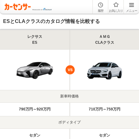
履歴
お気に入り
メニュー
ESとCLAクラスのカタログ情報を比較する
レクサス
ＡＭＧ
ES
CLAクラス
新車時価格
790万円～920万円
710万円～759万円
ボディタイプ
セダン
セダン