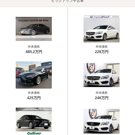
ピックアップ中古車
本体価格
本体価格
485.2万円
228万円
本体価格
本体価格
425万円
246万円