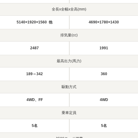
全長x全幅x全高(mm)
5140×1920×1560 他
4690×1780×1430
排気量(cc)
2487
1991
最高出力(馬力)
189～342
360
駆動方式
4WD、FF
4WD
乗車定員
5名
5名