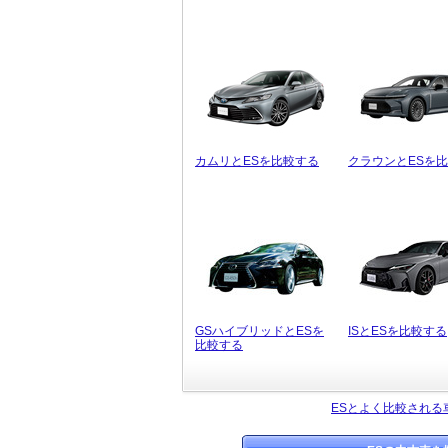
カムリとESを比較する
クラウンとESを
GSハイブリッドとESを
ISとESを比較する
比較する
ESとよく比較される