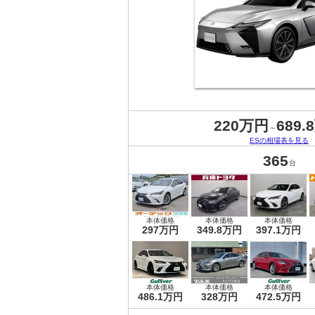
220万円
689.
～
ESの相場表を見る
365
台
本体価格
本体価格
本体価格
297万円
349.8万円
397.1万円
本体価格
本体価格
本体価格
486.1万円
328万円
472.5万円