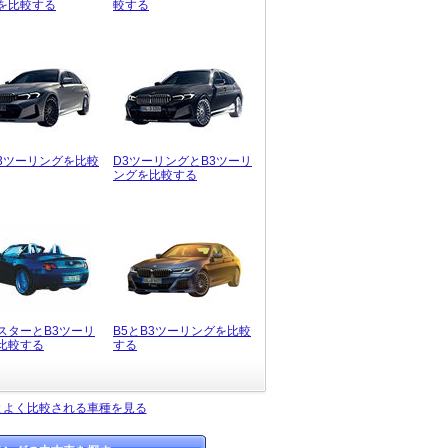
を比較する
較する
B3ツーリングを比較
D3ツーリングとB3ツーリ
ングを比較する
スターとB3ツーリ
B5とB3ツーリングを比較
比較する
する
とよく比較される車種を見る