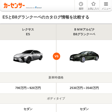
履歴
お気に入り
メニュー
ESとB8グランクーペのカタログ情報を比較する
レクサス
ＢＭＷアルピナ
ES
B8グランクーペ
新車時価格
790万円～920万円
2530万円～3540万円
ボディタイプ
セダン
セダン