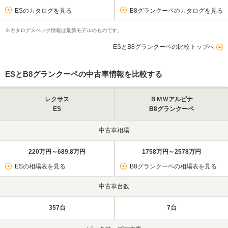
ESのカタログを見る
B8グランクーペのカタログを見る
※カタログスペック情報は最新モデルのものです。
ESとB8グランクーペの比較トップへ
ESとB8グランクーペの中古車情報を比較する
レクサス
ＢＭＷアルピナ
ES
B8グランクーペ
中古車相場
220万円～689.8万円
1758万円～2578万円
ESの相場表を見る
B8グランクーペの相場表を見る
中古車台数
357台
7台