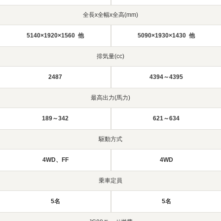
全長x全幅x全高(mm)
5140×1920×1560 他
5090×1930×1430 他
排気量(cc)
2487
4394～4395
最高出力(馬力)
189～342
621～634
駆動方式
4WD、FF
4WD
乗車定員
5名
5名