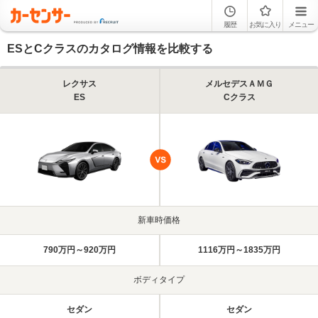
履歴
お気に入り
メニュー
ESとCクラスのカタログ情報を比較する
レクサス
メルセデスＡＭＧ
ES
Cクラス
新車時価格
790万円～920万円
1116万円～1835万円
ボディタイプ
セダン
セダン