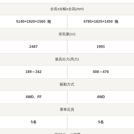
全長x全幅x全高(mm)
5140×1920×1560 他
4785×1825×1450 他
排気量(cc)
2487
1991
最高出力(馬力)
189～342
408～476
駆動方式
4WD、FF
4WD
乗車定員
5名
5名