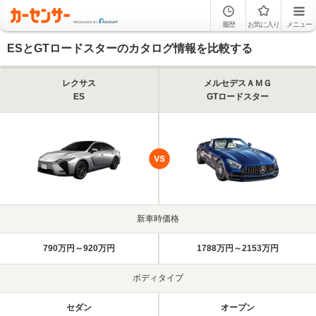
履歴
お気に入り
メニュー
ESとGTロードスターのカタログ情報を比較する
レクサス
メルセデスＡＭＧ
ES
GTロードスター
新車時価格
790万円～920万円
1788万円～2153万円
ボディタイプ
セダン
オープン