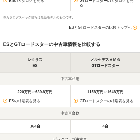
ESのカタログを見る
GTロードスターのカタログを見
る
※カタログスペック情報は最新モデルのものです。
ESとGTロードスターの比較トップへ
ESとGTロードスターの中古車情報を比較する
レクサス
メルセデスＡＭＧ
ES
GTロードスター
中古車相場
220万円～689.8万円
1158万円～1648万円
ESの相場表を見る
GTロードスターの相場表を見る
中古車台数
364台
4台
ピックアップ中古車