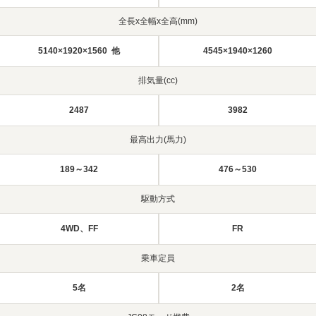
全長x全幅x全高(mm)
5140×1920×1560 他
4545×1940×1260
排気量(cc)
2487
3982
最高出力(馬力)
189～342
476～530
駆動方式
4WD、FF
FR
乗車定員
5名
2名