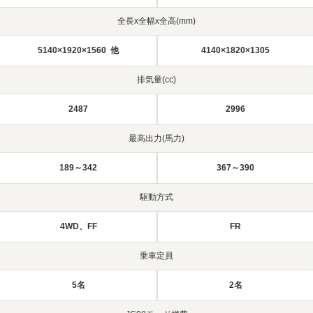
全長x全幅x全高(mm)
5140×1920×1560 他
4140×1820×1305
排気量(cc)
2487
2996
最高出力(馬力)
189～342
367～390
駆動方式
4WD、FF
FR
乗車定員
5名
2名