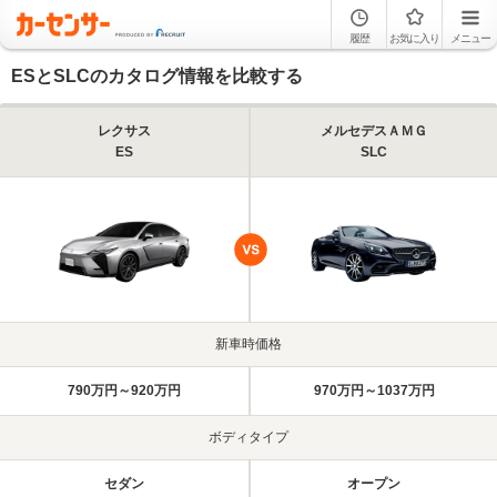
履歴
お気に入り
メニュー
ESとSLCのカタログ情報を比較する
レクサス
メルセデスＡＭＧ
ES
SLC
新車時価格
790万円～920万円
970万円～1037万円
ボディタイプ
セダン
オープン