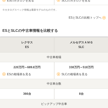
ESのカタログを見る
SLCのカタログを見る
※カタログスペック情報は最新モデルのものです。
ESとSLCの比較トップへ
ESとSLCの中古車情報を比較する
レクサス
メルセデスＡＭＧ
ES
SLC
中古車相場
220万円～689.8万円
338万円～518万円
ESの相場表を見る
SLCの相場表を見る
中古車台数
366台
8台
ピックアップ中古車