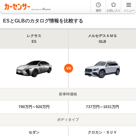
履歴
お気に入り
メニュー
ESとGLBのカタログ情報を比較する
レクサス
メルセデスＡＭＧ
ES
GLB
新車時価格
790万円～920万円
737万円～1031万円
ボディタイプ
セダン
クロカン・ＳＵＶ