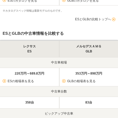
ESのカタログを見る
GLBのカタログを見る
※カタログスペック情報は最新モデルのものです。
ESとGLBの比較トップへ
ESとGLBの中古車情報を比較する
レクサス
メルセデスＡＭＧ
ES
GLB
中古車相場
220万円～689.8万円
353万円～898万円
ESの相場表を見る
GLBの相場表を見る
中古車台数
358台
83台
ピックアップ中古車