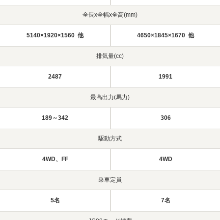
全長x全幅x全高(mm)
5140×1920×1560 他
4650×1845×1670 他
排気量(cc)
2487
1991
最高出力(馬力)
189～342
306
駆動方式
4WD、FF
4WD
乗車定員
5名
7名