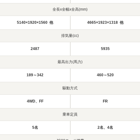
全長x全幅x全高(mm)
5140×1920×1560 他
4665×1923×1318 他
排気量(cc)
2487
5935
最高出力(馬力)
189～342
460～520
駆動方式
4WD、FF
FR
乗車定員
5名
2名、4名