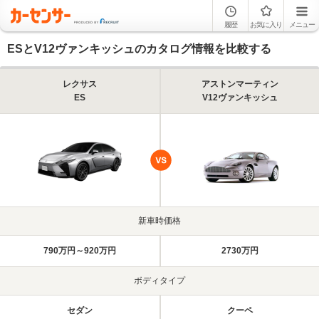
履歴
お気に入り
メニュー
ESとV12ヴァンキッシュのカタログ情報を比較する
レクサス
アストンマーティン
ES
V12ヴァンキッシュ
新車時価格
790万円～920万円
2730万円
ボディタイプ
セダン
クーペ