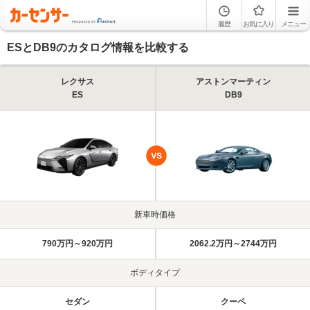
履歴
お気に入り
メニュー
ESとDB9のカタログ情報を比較する
レクサス
アストンマーティン
ES
DB9
新車時価格
790万円～920万円
2062.2万円～2744万円
ボディタイプ
セダン
クーペ