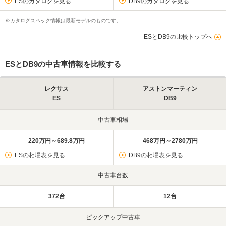
ESのカタログを見る
DB9のカタログを見る
※カタログスペック情報は最新モデルのものです。
ESとDB9の比較トップへ
ESとDB9の中古車情報を比較する
レクサス
アストンマーティン
ES
DB9
中古車相場
220万円～689.8万円
468万円～2780万円
ESの相場表を見る
DB9の相場表を見る
中古車台数
372台
12台
ピックアップ中古車