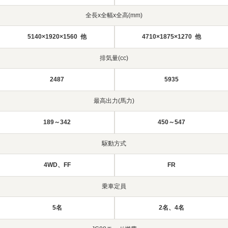
全長x全幅x全高(mm)
5140×1920×1560 他
4710×1875×1270 他
排気量(cc)
2487
5935
最高出力(馬力)
189～342
450～547
駆動方式
4WD、FF
FR
乗車定員
5名
2名、4名