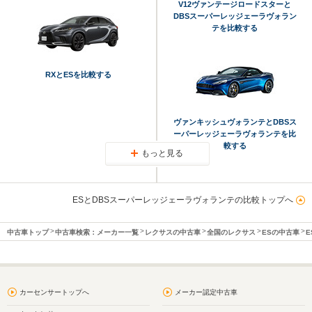
V12ヴァンテージロードスターと
DBSスーパーレッジェーラヴォラン
テを比較する
RXとESを比較する
ヴァンキッシュヴォランテとDBSス
ーパーレッジェーラヴォランテを比
較する
もっと見る
ESとDBSスーパーレッジェーラヴォランテの比較トップへ
中古車トップ
中古車検索：メーカー一覧
レクサスの中古車
全国のレクサス
ESの中古車
E
カーセンサートップへ
メーカー認定中古車