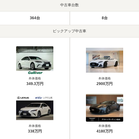
中古車台数
364台
8台
ピックアップ中古車
本体価格
本体価格
349.3万円
2900万円
本体価格
本体価格
338万円
4180万円