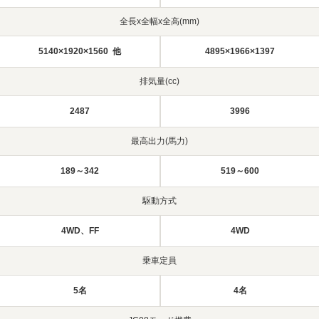
全長x全幅x全高(mm)
5140×1920×1560 他
4895×1966×1397
排気量(cc)
2487
3996
最高出力(馬力)
189～342
519～600
駆動方式
4WD、FF
4WD
乗車定員
5名
4名