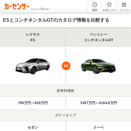
履歴
お気に入り
メニュー
ESとコンチネンタルGTのカタログ情報を比較する
レクサス
ベントレー
ES
コンチネンタルGT
新車時価格
790万円～920万円
3367万円～4164.6万円
ボディタイプ
セダン
クーペ