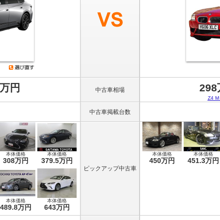
8万円
29
中古車相場
Z4
中古車掲載台数
本体価格
本体価格
本体価格
本体価格
308万円
379.5万円
450万円
451.3万円
ピックアップ中古車
本体価格
本体価格
489.8万円
643万円