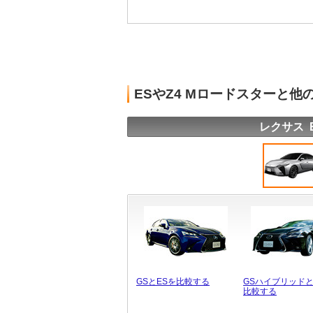
ESやZ4 Mロードスターと
レクサス 
GSとESを比較する
GSハイブリッドと
比較する