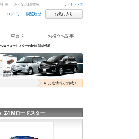
を比較！ - みんなの比較車種
サイトマップ
ログイン
閲覧履歴
お気に入り
車買取
お役立ち記事
SとZ4 Mロードスターの比較 詳細情報
4. 比較情報が満載！
 Z4 Mロードスター