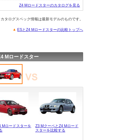
Z4 Mロードスターのカタログを見る
※カタログスペック情報は最新モデルのものです。
ESとZ4 Mロードスターの比較トップへ
Z4 Mロードスター
4 Mロードスターを
Z3 MクーペとZ4 Mロード
る
スターを比較する