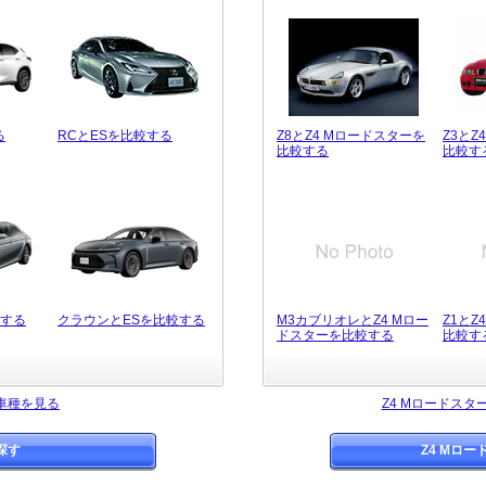
る
RCとESを比較する
Z8とZ4 Mロードスターを
Z3とZ
比較する
比較す
較する
クラウンとESを比較する
M3カブリオレとZ4 Mロー
Z1とZ
ドスターを比較する
比較す
車種を見る
Z4 Mロードス
探す
Z4 Mロ