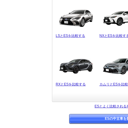
LSとESを比較する
NXとESを比較す
RXとESを比較する
カムリとESを比
ESとよく比較される
ESの中古車を