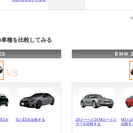
他の車種を比較してみる
ES
ＢＭＷ 
ESを
ISとESを比較する
Z4クーペとZ4 Mロードス
M3とZ
ターを比較する
比較す