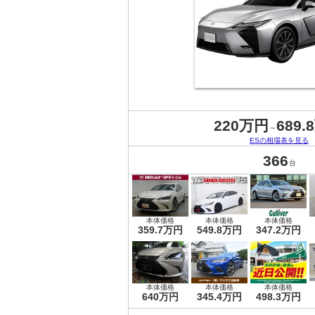
220万円
689.
～
ESの相場表を見る
366
台
本体価格
本体価格
本体価格
359.7万円
549.8万円
347.2万円
本体価格
本体価格
本体価格
640万円
345.4万円
498.3万円