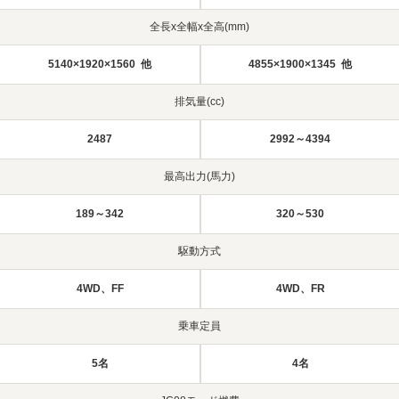
全長x全幅x全高(mm)
5140×1920×1560 他
4855×1900×1345 他
排気量(cc)
2487
2992～4394
最高出力(馬力)
189～342
320～530
駆動方式
4WD、FF
4WD、FR
乗車定員
5名
4名