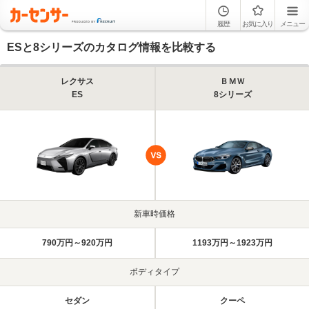
履歴
お気に入り
メニュー
ESと8シリーズのカタログ情報を比較する
レクサス
ＢＭＷ
ES
8シリーズ
新車時価格
790万円～920万円
1193万円～1923万円
ボディタイプ
セダン
クーペ