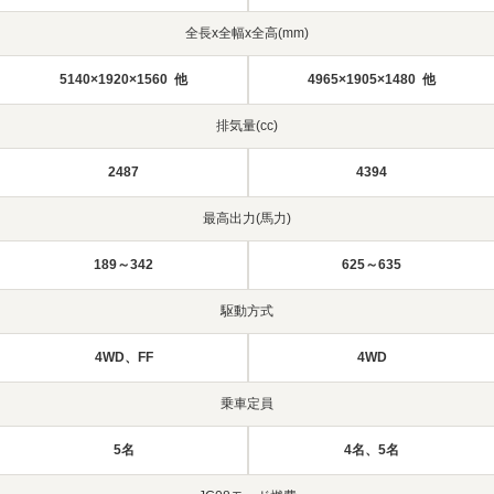
全長x全幅x全高(mm)
5140×1920×1560 他
4965×1905×1480 他
排気量(cc)
2487
4394
最高出力(馬力)
189～342
625～635
駆動方式
4WD、FF
4WD
乗車定員
5名
4名、5名