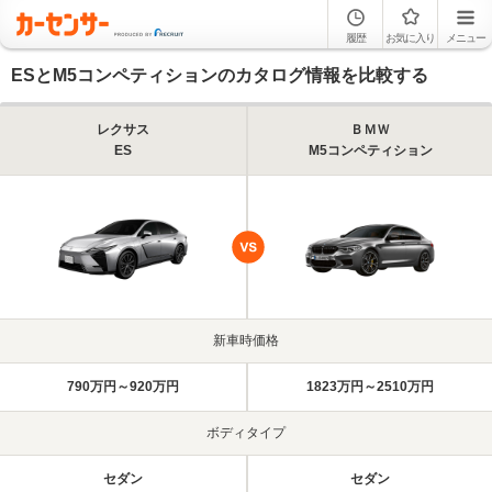
履歴
お気に入り
メニュー
ESとM5コンペティションのカタログ情報を比較する
レクサス
ＢＭＷ
ES
M5コンペティション
新車時価格
790万円～920万円
1823万円～2510万円
ボディタイプ
セダン
セダン