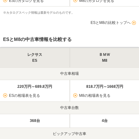
ESのカタログを見る
M8のカタログを見る
※カタログスペック情報は最新モデルのものです。
ESとM8の比較トップへ
ESとM8の中古車情報を比較する
レクサス
ＢＭＷ
ES
M8
中古車相場
220万円～689.8万円
818.7万円～1668万円
ESの相場表を見る
M8の相場表を見る
中古車台数
368台
4台
ピックアップ中古車