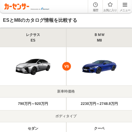
履歴
お気に入り
メニュー
ESとM8のカタログ情報を比較する
レクサス
ＢＭＷ
ES
M8
新車時価格
790万円～920万円
2230万円～2748.9万円
ボディタイプ
セダン
クーペ