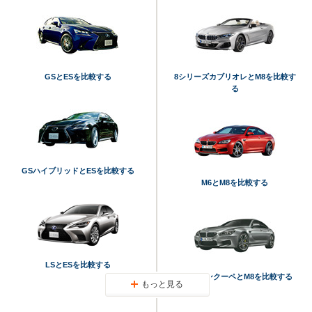
GSとESを比較する
8シリーズカブリオレとM8を比較す
る
GSハイブリッドとESを比較する
M6とM8を比較する
LSとESを比較する
M6 グランクーペとM8を比較する
もっと見る