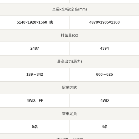
全長x全幅x全高(mm)
5140×1920×1560 他
4870×1905×1360
排気量(cc)
2487
4394
最高出力(馬力)
189～342
600～625
駆動方式
4WD、FF
4WD
乗車定員
5名
4名