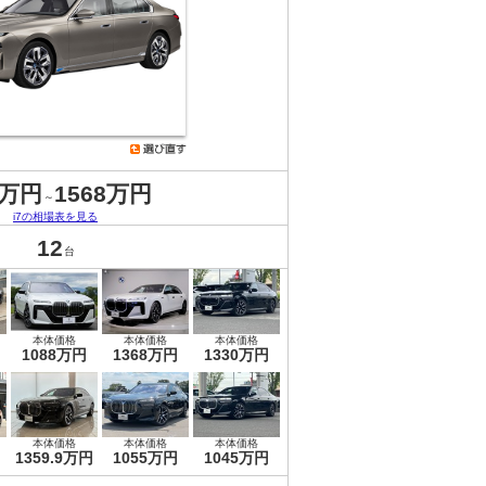
8万円
1568万円
～
i7の相場表を見る
12
台
本体価格
本体価格
本体価格
1088万円
1368万円
1330万円
本体価格
本体価格
本体価格
1359.9万円
1055万円
1045万円