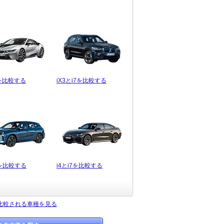
7を比較する
iX3とi7を比較する
7を比較する
i4とi7を比較する
く比較される車種を見る