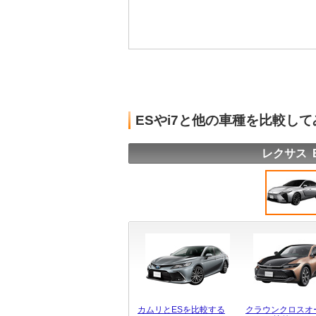
ESやi7と他の車種を比較して
レクサス 
カムリとESを比較する
クラウンクロスオ