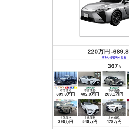
220万円
689.
～
ESの相場表を見る
367
台
本体価格
本体価格
本体価格
689.8万円
402.8万円
283.1万円
本体価格
本体価格
本体価格
396万円
548万円
478万円