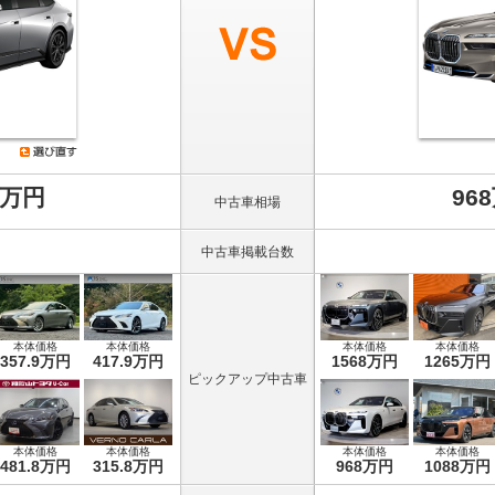
8万円
96
中古車相場
中古車掲載台数
本体価格
本体価格
本体価格
本体価格
357.9万円
417.9万円
1568万円
1265万円
ピックアップ中古車
本体価格
本体価格
本体価格
本体価格
481.8万円
315.8万円
968万円
1088万円