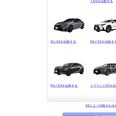
とESを比較する
ISとESを比較する
NXとESを比較す
RXとESを比較する
クラウンとESを
ESとよく比較される