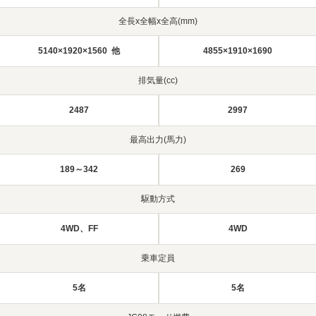
全長x全幅x全高(mm)
5140×1920×1560 他
4855×1910×1690
排気量(cc)
2487
2997
最高出力(馬力)
189～342
269
駆動方式
4WD、FF
4WD
乗車定員
5名
5名