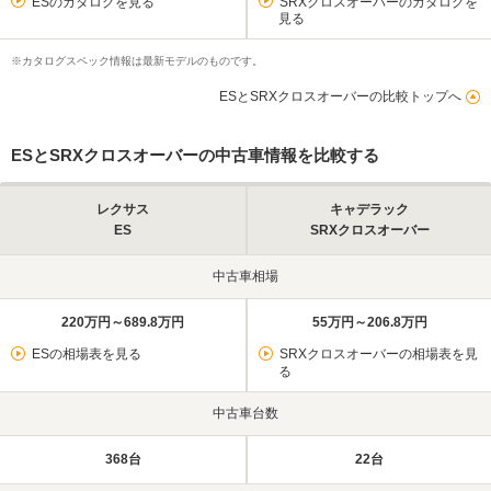
ESのカタログを見る
SRXクロスオーバーのカタログを
見る
※カタログスペック情報は最新モデルのものです。
ESとSRXクロスオーバーの比較トップへ
ESとSRXクロスオーバーの中古車情報を比較する
レクサス
キャデラック
ES
SRXクロスオーバー
中古車相場
220万円～689.8万円
55万円～206.8万円
ESの相場表を見る
SRXクロスオーバーの相場表を見
る
中古車台数
368台
22台