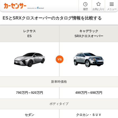
履歴
お気に入り
メニュー
ESとSRXクロスオーバーのカタログ情報を比較する
レクサス
キャデラック
ES
SRXクロスオーバー
新車時価格
790万円～920万円
499万円～698万円
ボディタイプ
セダン
クロカン・ＳＵＶ