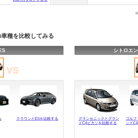
の車種を比較してみる
ES
シトロエン
る
クラウンとESを比較する
グランセニックとグラン
ゴルフ
ドC4ピカソを比較する
ンドC