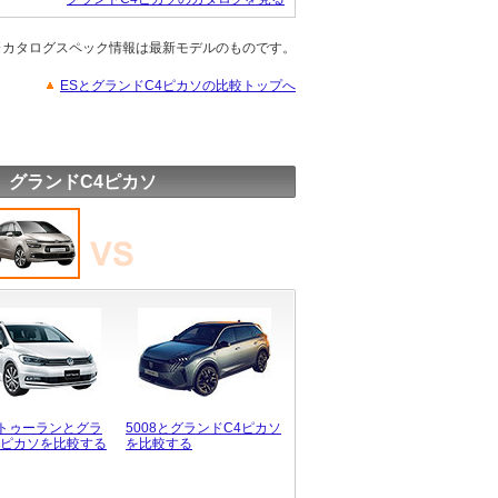
※カタログスペック情報は最新モデルのものです。
ESとグランドC4ピカソの比較トップへ
 グランドC4ピカソ
トゥーランとグラ
5008とグランドC4ピカソ
4ピカソを比較する
を比較する