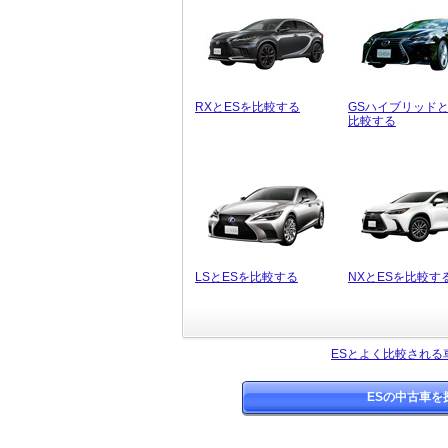
RXとESを比較する
GSハイブリッドと
比較する
LSとESを比較する
NXとESを比較す
ESとよく比較される
ESの中古車を