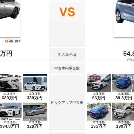
8万円
54
中古車相場
グラ
中古車掲載台数
本体価格
本体価格
本体価格
本体価格
680万円
389万円
93万円
89.8万円
ピックアップ中古車
本体価格
本体価格
本体価格
本体価格
394.8万円
328万円
195万円
190万円