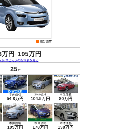
.8万円
195万円
～
ンドC4ピカソの相場表を見る
25
台
本体価格
本体価格
本体価格
54.8万円
104.5万円
80万円
本体価格
本体価格
本体価格
105万円
178万円
138万円