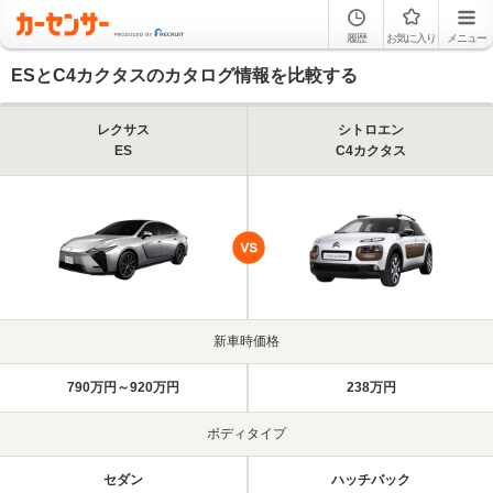
履歴
お気に入り
メニュー
ESとC4カクタスのカタログ情報を比較する
レクサス
シトロエン
ES
C4カクタス
新車時価格
790万円～920万円
238万円
ボディタイプ
セダン
ハッチバック