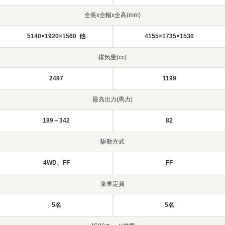
全長x全幅x全高(mm)
5140×1920×1560 他
4155×1735×1530
排気量(cc)
2487
1199
最高出力(馬力)
189～342
82
駆動方式
4WD、FF
FF
乗車定員
5名
5名