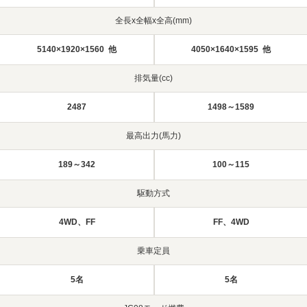
全長x全幅x全高(mm)
5140×1920×1560 他
4050×1640×1595 他
排気量(cc)
2487
1498～1589
最高出力(馬力)
189～342
100～115
駆動方式
4WD、FF
FF、4WD
乗車定員
5名
5名