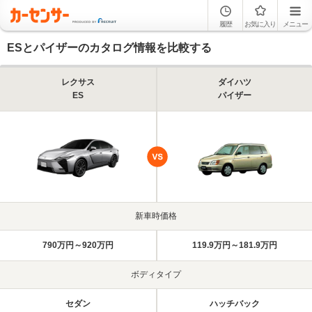
履歴
お気に入り
メニュー
ESとパイザーのカタログ情報を比較する
レクサス
ダイハツ
ES
パイザー
新車時価格
790万円～920万円
119.9万円～181.9万円
ボディタイプ
セダン
ハッチバック