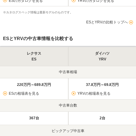
ESのカタログを見る
YRVのカタログを見る
※カタログスペック情報は最新モデルのものです。
ESとYRVの比較トップへ
ESとYRVの中古車情報を比較する
レクサス
ダイハツ
ES
YRV
中古車相場
220万円～689.8万円
37.8万円～69.8万円
ESの相場表を見る
YRVの相場表を見る
中古車台数
367台
2台
ピックアップ中古車