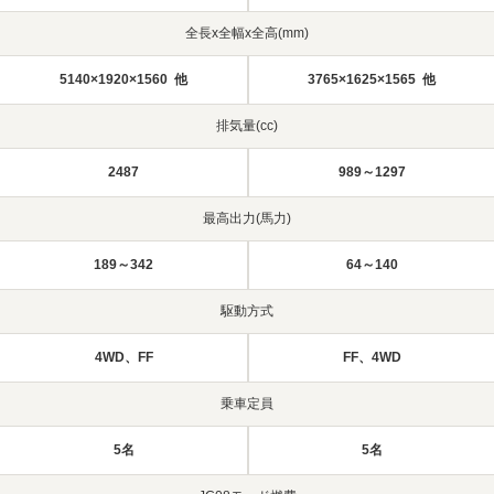
全長x全幅x全高(mm)
5140×1920×1560 他
3765×1625×1565 他
排気量(cc)
2487
989～1297
最高出力(馬力)
189～342
64～140
駆動方式
4WD、FF
FF、4WD
乗車定員
5名
5名