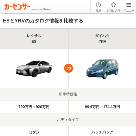
履歴
お気に入り
メニュー
ESとYRVのカタログ情報を比較する
レクサス
ダイハツ
ES
YRV
新車時価格
790万円～920万円
99.9万円～174.4万円
ボディタイプ
セダン
ハッチバック