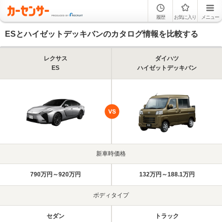
履歴
お気に入り
メニュー
ESとハイゼットデッキバンのカタログ情報を比較する
レクサス
ダイハツ
ES
ハイゼットデッキバン
新車時価格
790万円～920万円
132万円～188.1万円
ボディタイプ
セダン
トラック