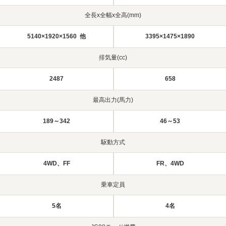
全長x全幅x全高(mm)
5140×1920×1560 他
3395×1475×1890
排気量(cc)
2487
658
最高出力(馬力)
189～342
46～53
駆動方式
4WD、FF
FR、4WD
乗車定員
5名
4名