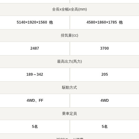
全長x全幅x全高(mm)
5140×1920×1560 他
4580×1860×1785 他
排気量(cc)
2487
3700
最高出力(馬力)
189～342
205
駆動方式
4WD、FF
4WD
乗車定員
5名
5名