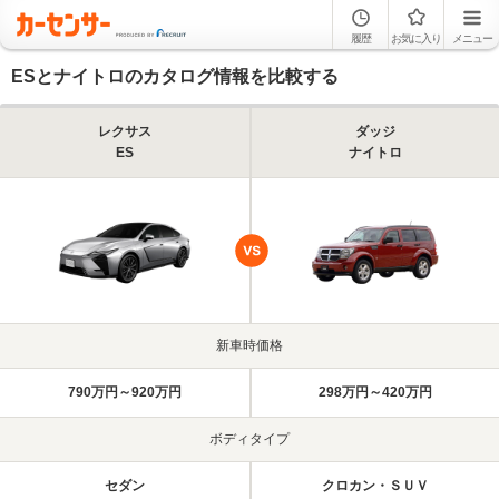
履歴
お気に入り
メニュー
ESとナイトロのカタログ情報を比較する
レクサス
ダッジ
ES
ナイトロ
新車時価格
790万円～920万円
298万円～420万円
ボディタイプ
セダン
クロカン・ＳＵＶ