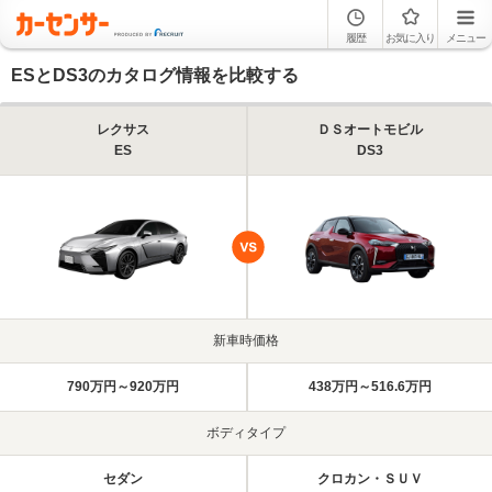
履歴
お気に入り
メニュー
ESとDS3のカタログ情報を比較する
レクサス
ＤＳオートモビル
ES
DS3
新車時価格
790万円～920万円
438万円～516.6万円
ボディタイプ
セダン
クロカン・ＳＵＶ