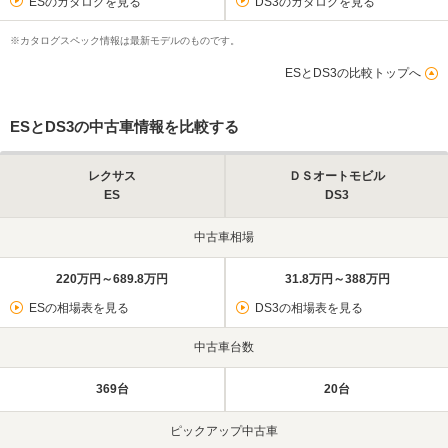
ESのカタログを見る
DS3のカタログを見る
※カタログスペック情報は最新モデルのものです。
ESとDS3の比較トップへ
ESとDS3の中古車情報を比較する
レクサス
ＤＳオートモビル
ES
DS3
中古車相場
220万円～689.8万円
31.8万円～388万円
ESの相場表を見る
DS3の相場表を見る
中古車台数
369台
20台
ピックアップ中古車