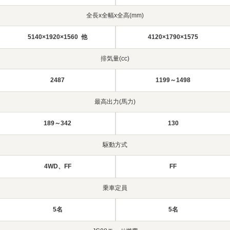
全長x全幅x全高(mm)
5140×1920×1560 他
4120×1790×1575
排気量(cc)
2487
1199～1498
最高出力(馬力)
189～342
130
駆動方式
4WD、FF
FF
乗車定員
5名
5名