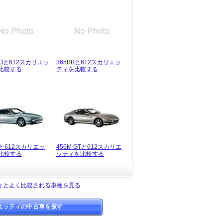
TOと612スカリエッ
365BBと612スカリエッ
比較する
ティを比較する
Tと612スカリエッ
456M GTと612スカリエ
比較する
ッティを比較する
ティとよく比較される車種を見る
リエッティの中古車を探す