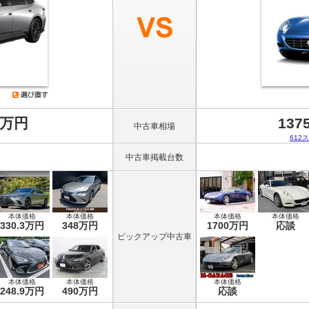
8万円
137
中古車相場
612
中古車掲載台数
本体価格
本体価格
本体価格
本体価格
330.3万円
348万円
1700万円
応談
ピックアップ中古車
本体価格
本体価格
本体価格
248.9万円
490万円
応談