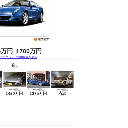
5万円
1700万円
～
スカリエッティの相場表を見る
6
台
本体価格
本体価格
本体価格
1420万円
1375万円
応談