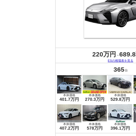
220万円
689.
～
ESの相場表を見る
365
台
本体価格
本体価格
本体価格
401.7万円
270.3万円
529.8万円
本体価格
本体価格
本体価格
407.2万円
578万円
396.1万円