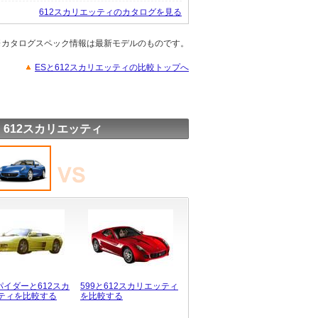
612スカリエッティのカタログを見る
※カタログスペック情報は最新モデルのものです。
ESと612スカリエッティの比較トップへ
 612スカリエッティ
パイダーと612スカ
599と612スカリエッティ
ティを比較する
を比較する