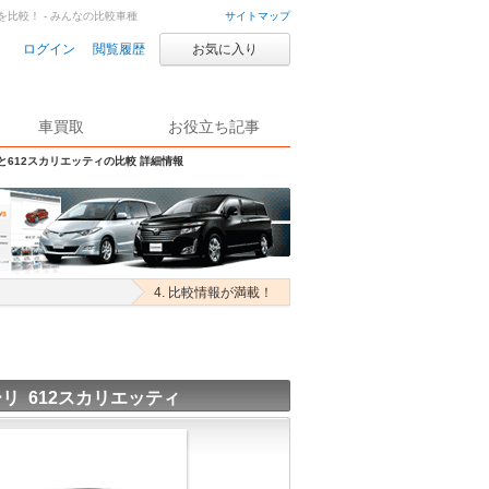
を比較！ - みんなの比較車種
サイトマップ
ログイン
閲覧履歴
お気に入り
車買取
お役立ち記事
Sと612スカリエッティの比較 詳細情報
4. 比較情報が満載！
リ 612スカリエッティ