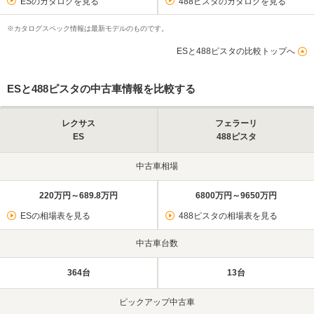
ESのカタログを見る
488ピスタのカタログを見る
※カタログスペック情報は最新モデルのものです。
ESと488ピスタの比較トップへ
ESと488ピスタの中古車情報を比較する
レクサス
フェラーリ
ES
488ピスタ
中古車相場
220万円～689.8万円
6800万円～9650万円
ESの相場表を見る
488ピスタの相場表を見る
中古車台数
364台
13台
ピックアップ中古車