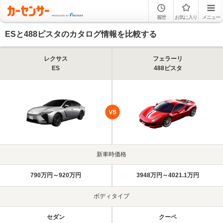
履歴
お気に入り
メニュー
ESと488ピスタのカタログ情報を比較する
レクサス
フェラーリ
ES
488ピスタ
新車時価格
790万円～920万円
3948万円～4021.1万円
ボディタイプ
セダン
クーペ