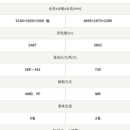
全長x全幅x全高(mm)
5140×1920×1560 他
4605×1975×1206
排気量(cc)
2487
3902
最高出力(馬力)
189～342
720
駆動方式
4WD、FF
MR
乗車定員
5名
2名