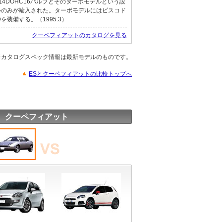
4DOHC16バルブとそのターボモデルという設
ルのみが輸入された。ターボモデルにはビスコド
を装備する。（1995.3）
クーペフィアットのカタログを見る
※カタログスペック情報は最新モデルのものです。
ESとクーペフィアットの比較トップへ
 クーペフィアット