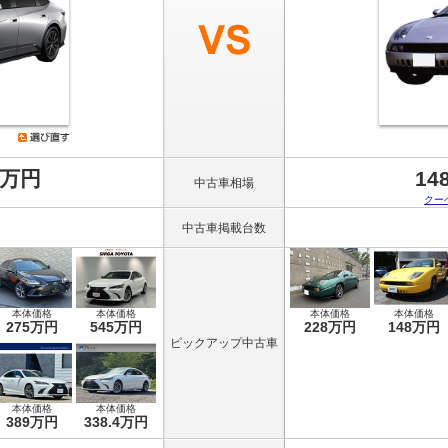
8万円
14
中古車相場
クー
中古車掲載台数
本体価格
本体価格
本体価格
本体価格
275万円
545万円
228万円
148万円
ピックアップ中古車
本体価格
本体価格
389万円
338.4万円