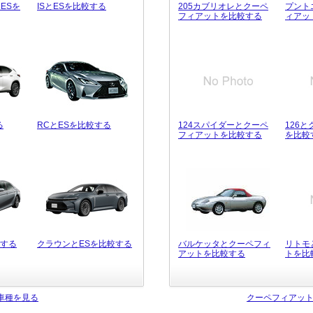
ESを
ISとESを比較する
205カブリオレとクーペ
プント
フィアットを比較する
ィアッ
る
RCとESを比較する
124スパイダーとクーペ
126
フィアットを比較する
を比較
較する
クラウンとESを比較する
バルケッタとクーペフィ
リトモ
アットを比較する
トを比
車種を見る
クーペフィアッ