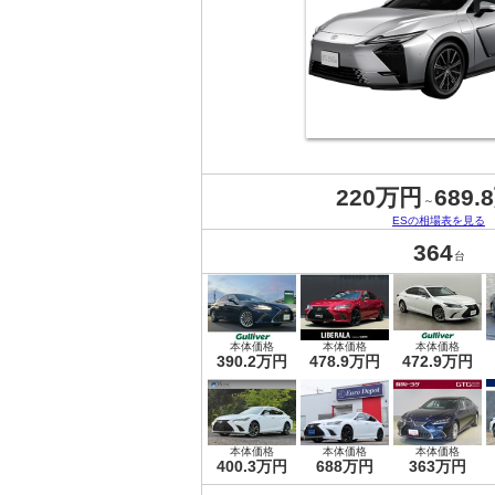
220万円
689.
～
ESの相場表を見る
364
台
本体価格
本体価格
本体価格
390.2万円
478.9万円
472.9万円
本体価格
本体価格
本体価格
400.3万円
688万円
363万円