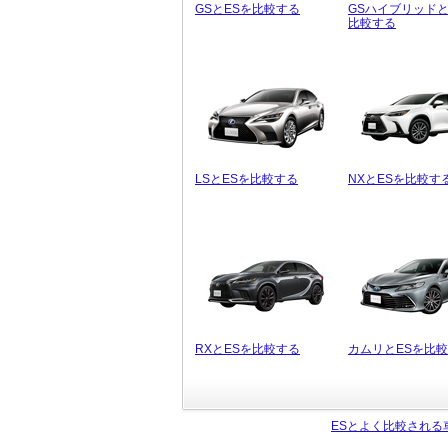
GSとESを比較する
GSハイブリッドと
比較する
LSとESを比較する
NXとESを比較す
RXとESを比較する
カムリとESを比
ESとよく比較される