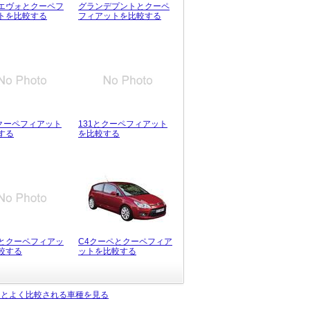
エヴォとクーペフ
グランデプントとクーペ
トを比較する
フィアットを比較する
とクーペフィアット
131とクーペフィアット
する
を比較する
とクーペフィアッ
C4クーペとクーペフィア
較する
ットを比較する
トとよく比較される車種を見る