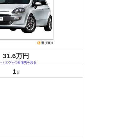
31.6万円
ントエヴォの相場表を見る
1
台