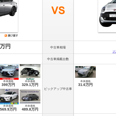
8万円
中古車相場
プ
中古車掲載台数
本体価格
本体価格
本体価格
399万円
329.1万円
31.6万円
ピックアップ中古車
本体価格
本体価格
569.9万円
489.8万円