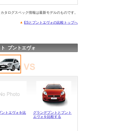
※カタログスペック情報は最新モデルのものです。
ESとプントエヴォの比較トップへ
ト プントエヴォ
とプントエヴォを比
グランデプントとプント
エヴォを比較する