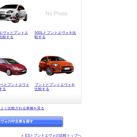
エヴォとプントエ
500Lとプントエヴォを比
比較する
較する
ーペとプントエヴォ
プントとプントエヴォを
する
比較する
とよく比較される車種を見る
エヴォの中古車を探す
ESとプントエヴォの比較トップへ