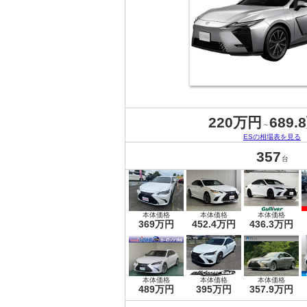
220万円
689.
～
ESの相場表を見る
357
台
本体価格
本体価格
本体価格
369万円
452.4万円
436.3万円
本体価格
本体価格
本体価格
489万円
395万円
357.9万円