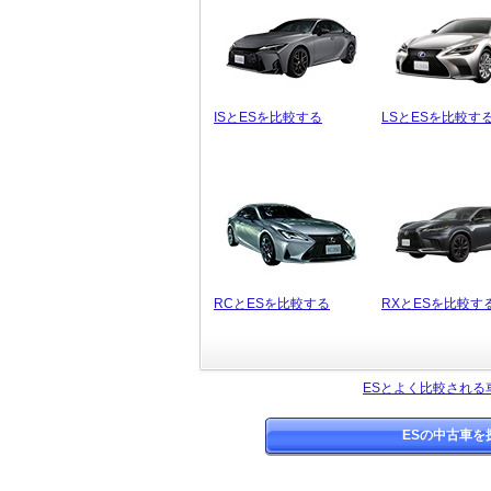
ISとESを比較する
LSとESを比較す
RCとESを比較する
RXとESを比較す
ESとよく比較される
ESの中古車を