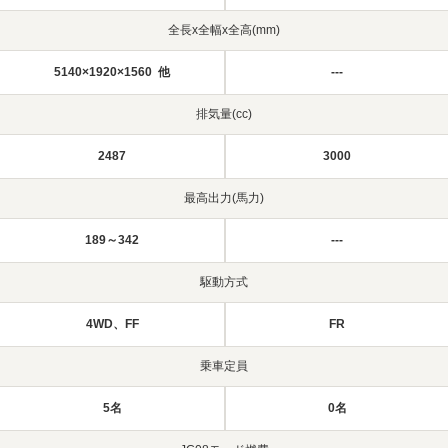
全長x全幅x全高(mm)
5140×1920×1560 他
---
排気量(cc)
2487
3000
最高出力(馬力)
189～342
---
駆動方式
4WD、FF
FR
乗車定員
5名
0名