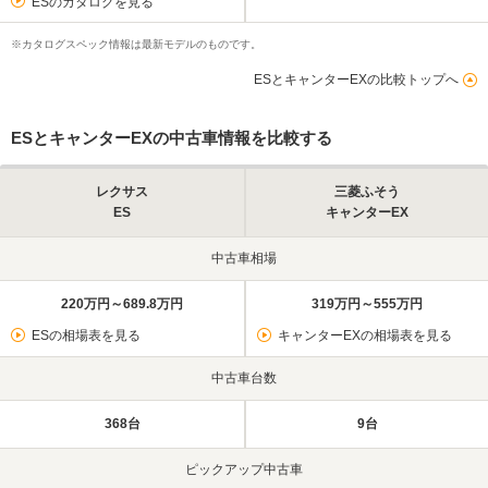
ESのカタログを見る
※カタログスペック情報は最新モデルのものです。
ESとキャンターEXの比較トップへ
ESとキャンターEXの中古車情報を比較する
レクサス
三菱ふそう
ES
キャンターEX
中古車相場
220万円～689.8万円
319万円～555万円
ESの相場表を見る
キャンターEXの相場表を見る
中古車台数
368台
9台
ピックアップ中古車