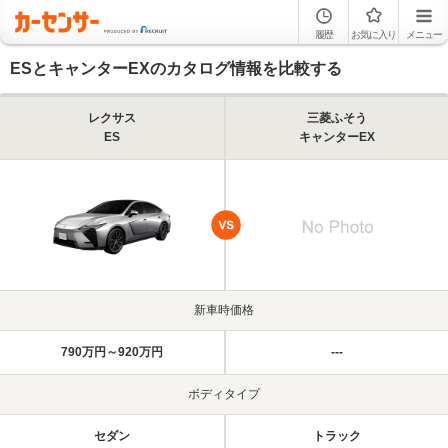
履歴
お気に入り
メニュー
ESとキャンターEXのカタログ情報を比較する
レクサス
三菱ふそう
ES
キャンターEX
新車時価格
790万円～920万円
---
ボディタイプ
セダン
トラック