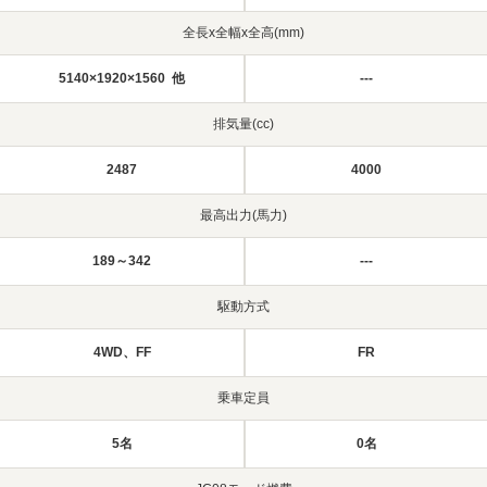
全長x全幅x全高(mm)
5140×1920×1560 他
---
排気量(cc)
2487
4000
最高出力(馬力)
189～342
---
駆動方式
4WD、FF
FR
乗車定員
5名
0名