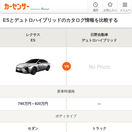
履歴
お気に入り
メニュー
ESとデュトロハイブリッドのカタログ情報を比較する
レクサス
日野自動車
ES
デュトロハイブリッド
新車時価格
790万円～920万円
---
ボディタイプ
セダン
トラック