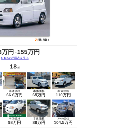
.8万円
155万円
～
S-MXの相場表を見る
18
台
本体価格
本体価格
本体価格
66.6万円
65万円
110万円
本体価格
本体価格
本体価格
98万円
88万円
104.5万円