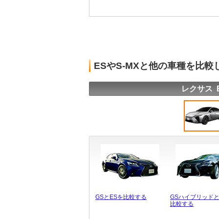
ESやS-MXと他の車種を比較
レクサス 
GSとESを比較する
GSハイブリッドと
比較する