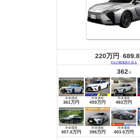
220万円
689.
～
ESの相場表を見る
362
台
本体価格
本体価格
本体価格
361万円
459万円
483万円
本体価格
本体価格
本体価格
407.6万円
396万円
403.6万円