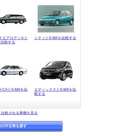
ドエアロデッキと
シティとS-MXを比較する
を比較する
ドCAとS-MXを比
エディックスとS-MXを比
較する
よく比較される車種を見る
MXの中古車を探す