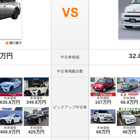
8万円
32
中古車相場
中古車掲載台数
本体価格
本体価格
本体価格
本体価格
635.8万円
349.8万円
107万円
66.8万円
ピックアップ中古車
本体価格
本体価格
本体価格
本体価格
409.9万円
425万円
68万円
48万円