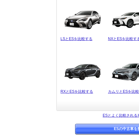
LSとESを比較する
NXとESを比較す
RXとESを比較する
カムリとESを比
ESとよく比較される
ESの中古車を