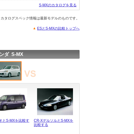
S-MXのカタログを見る
※カタログスペック情報は最新モデルのものです。
ESとS-MXの比較トップへ
ンダ S-MX
オとS-MXを比較す
CR-XデルソルとS-MXを
比較する