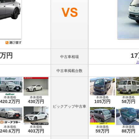
8万円
1
中古車相場
中古車掲載台数
本体価格
本体価格
本体価格
本体価格
420.2万円
430万円
105万円
58万円
ピックアップ中古車
本体価格
本体価格
本体価格
本体価格
240.6万円
403万円
59万円
88万円