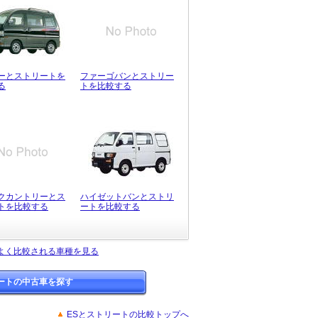
ーとストリートを
ファーゴバンとストリー
る
トを比較する
クカントリーとス
ハイゼットバンとストリ
トを比較する
ートを比較する
よく比較される車種を見る
ートの中古車を探す
ESとストリートの比較トップへ