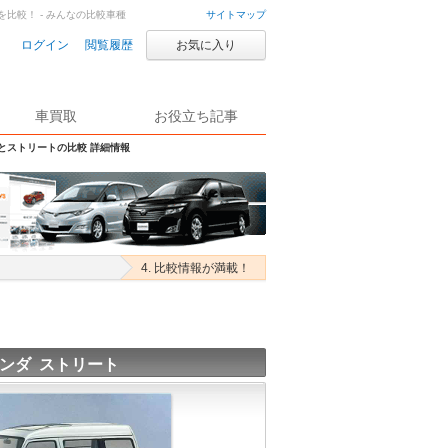
を比較！ - みんなの比較車種
サイトマップ
ログイン
閲覧履歴
お気に入り
車買取
お役立ち記事
Sとストリートの比較 詳細情報
4. 比較情報が満載！
ンダ ストリート