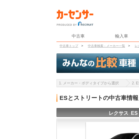
中古車
輸入車
中古車トップ
>
中古車検索：メーカー一覧
>
レ
1. メーカー・ボディタイプから選択
2.
ESとストリートの中古車情
レクサス ES