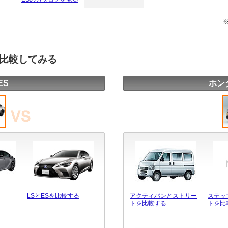
を比較してみる
ES
ホン
LSとESを比較する
アクティバンとストリー
ステッ
トを比較する
トを比