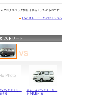
※カタログスペック情報は最新モデルのものです。
ESとストリートの比較トップへ
ダ ストリート
プバンとストリー
キャリイバンとストリー
較する
トを比較する