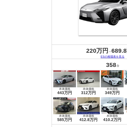
220万円
689.
～
ESの相場表を見る
358
台
本体価格
本体価格
本体価格
443万円
312万円
349万円
本体価格
本体価格
本体価格
585万円
412.8万円
410.2万円