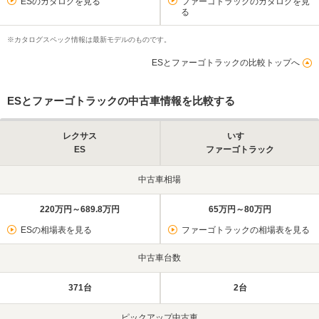
ESのカタログを見る
ファーゴトラックのカタログを見
る
※カタログスペック情報は最新モデルのものです。
ESとファーゴトラックの比較トップへ
ESとファーゴトラックの中古車情報を比較する
レクサス
いすゞ
ES
ファーゴトラック
中古車相場
220万円～689.8万円
65万円～80万円
ESの相場表を見る
ファーゴトラックの相場表を見る
中古車台数
371台
2台
ピックアップ中古車