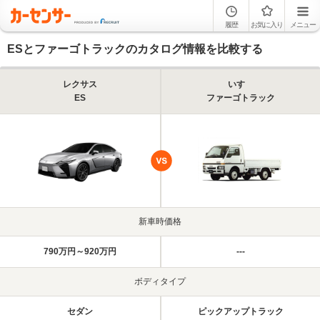
履歴
お気に入り
メニュー
ESとファーゴトラックのカタログ情報を比較する
レクサス
いすゞ
ES
ファーゴトラック
新車時価格
790万円～920万円
---
ボディタイプ
セダン
ピックアップトラック