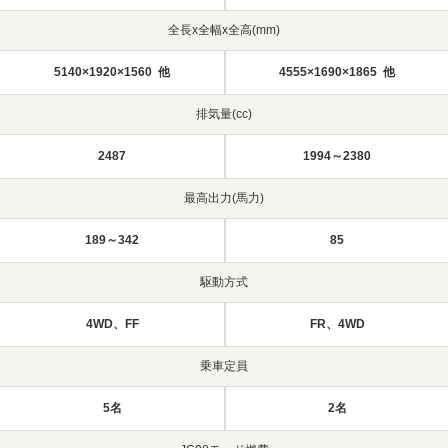
全長x全幅x全高(mm)
5140×1920×1560 他
4555×1690×1865 他
排気量(cc)
2487
1994～2380
最高出力(馬力)
189～342
85
駆動方式
4WD、FF
FR、4WD
乗車定員
5名
2名