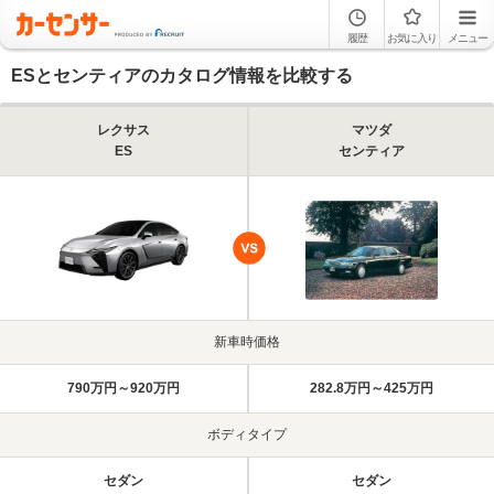
履歴
お気に入り
メニュー
ESとセンティアのカタログ情報を比較する
レクサス
マツダ
ES
センティア
新車時価格
790万円～920万円
282.8万円～425万円
ボディタイプ
セダン
セダン