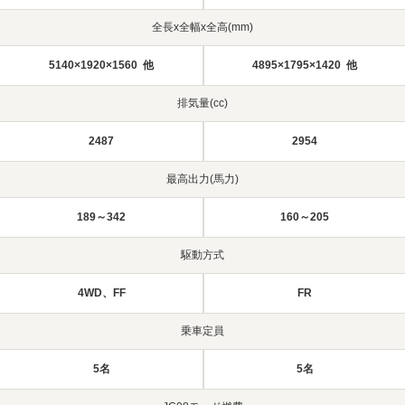
全長x全幅x全高(mm)
5140×1920×1560 他
4895×1795×1420 他
排気量(cc)
2487
2954
最高出力(馬力)
189～342
160～205
駆動方式
4WD、FF
FR
乗車定員
5名
5名